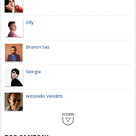
Olly
Brunori Sas
Giorgia
Antonello Venditti
Planet Funk