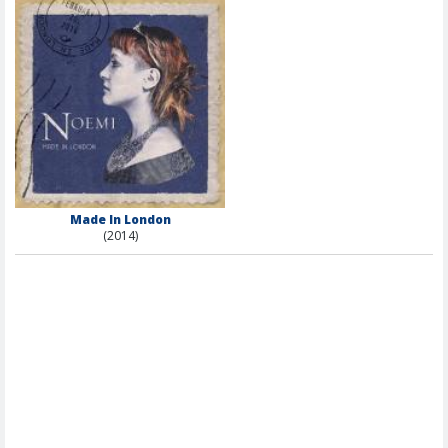
Made In London
(2014)