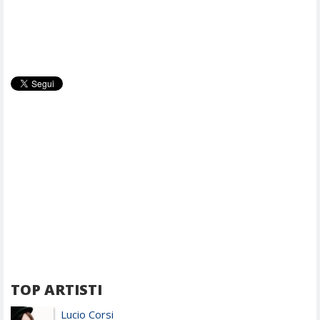
TOP ARTISTI
Lucio Corsi