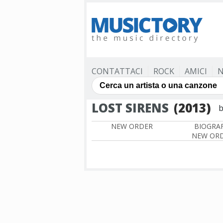
CONTATTACI
ROCK
AMICI
N
LOST SIRENS
(2013)
b
NEW ORDER
BIOGRAF
NEW OR