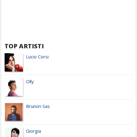
TOP ARTISTI
Lucio Corsi
Olly
Brunori Sas
Giorgia