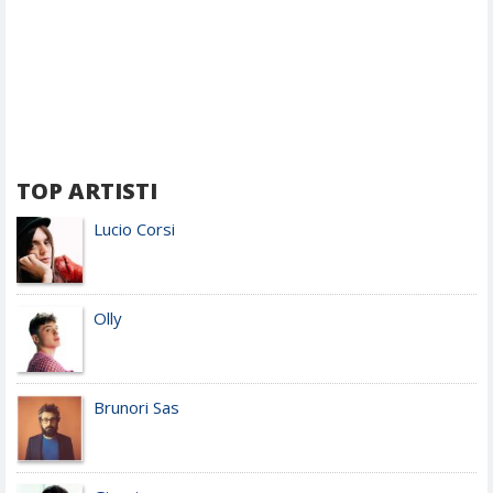
TOP ARTISTI
Lucio Corsi
Olly
Brunori Sas