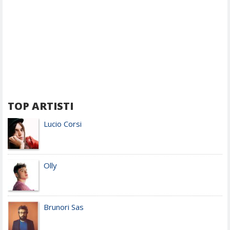
TOP ARTISTI
Lucio Corsi
Olly
Brunori Sas