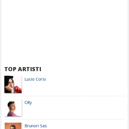
TOP ARTISTI
Lucio Corsi
Olly
Brunori Sas