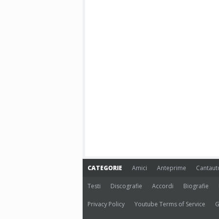
CATEGORIE
Amici
Anteprime
Cantaut
Testi
Discografie
Accordi
Biografie
Privacy Policy
Youtube Terms of Service
G