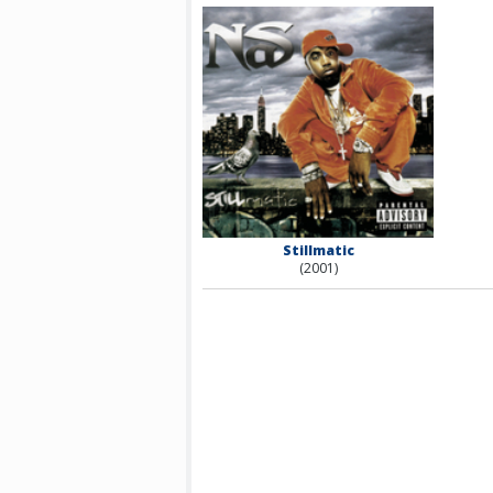
Stillmatic
(2001)