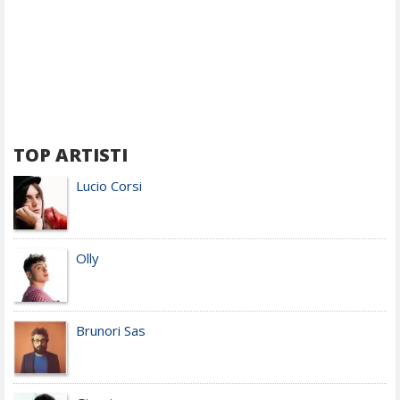
TOP ARTISTI
Lucio Corsi
Olly
Brunori Sas