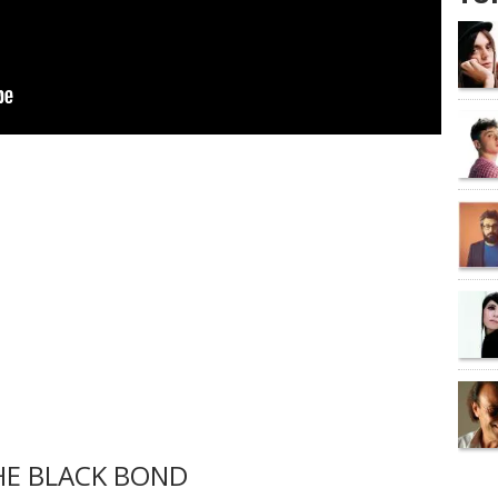
HE BLACK BOND