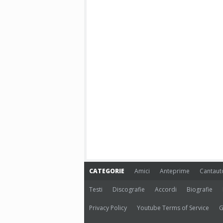
CATEGORIE
Amici
Anteprime
Cantaut
Testi
Discografie
Accordi
Biografie
Privacy Policy
Youtube Terms of Service
G