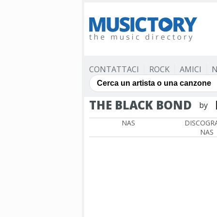
CONTATTACI
ROCK
AMICI
N
THE BLACK BOND
by
NAS
DISCOGRA
NAS