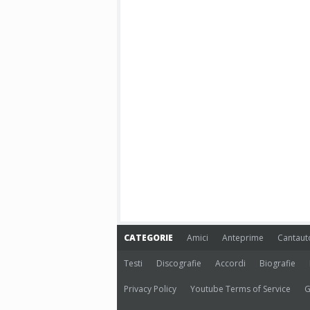
CATEGORIE
Amici
Anteprime
Cantaut
Testi
Discografie
Accordi
Biografie
Privacy Policy
Youtube Terms of Service
G