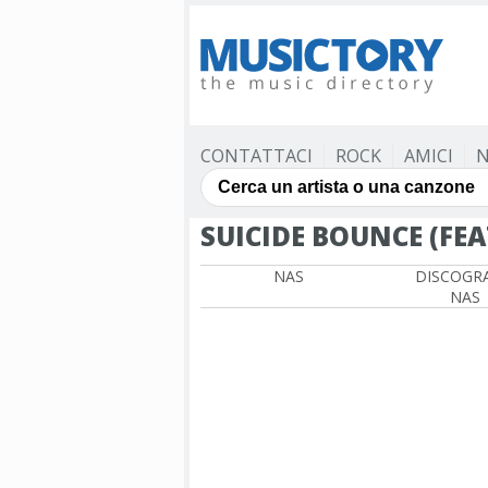
CONTATTACI
ROCK
AMICI
N
SUICIDE BOUNCE (FE
NAS
DISCOGRA
NAS