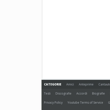
CATEGORIE
Amici
Anteprime
Cantaut
Testi
Discografie
Accordi
Biografie
Privacy Policy
Youtube Terms of Service
G