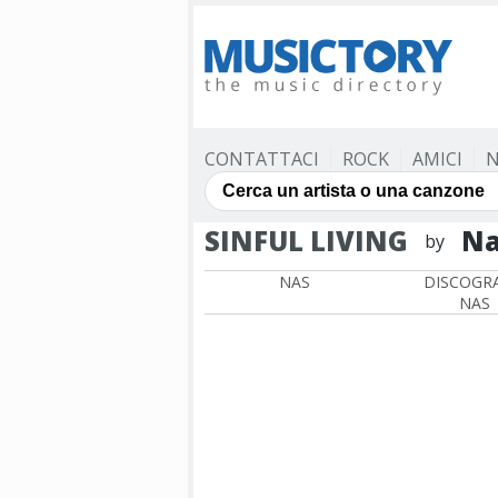
CONTATTACI
ROCK
AMICI
N
SINFUL LIVING
Na
by
NAS
DISCOGRA
NAS