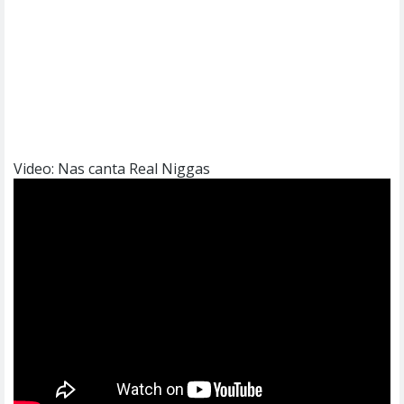
Video: Nas canta Real Niggas