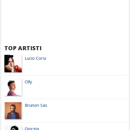
TOP ARTISTI
Lucio Corsi
Olly
Brunori Sas
Giorgia