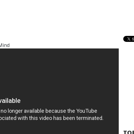
Mind
TOP