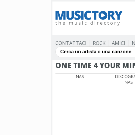
CONTATTACI
ROCK
AMICI
N
ONE TIME 4 YOUR MI
NAS
DISCOGRA
NAS