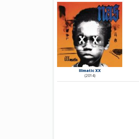
Illmatic XX
(2014)