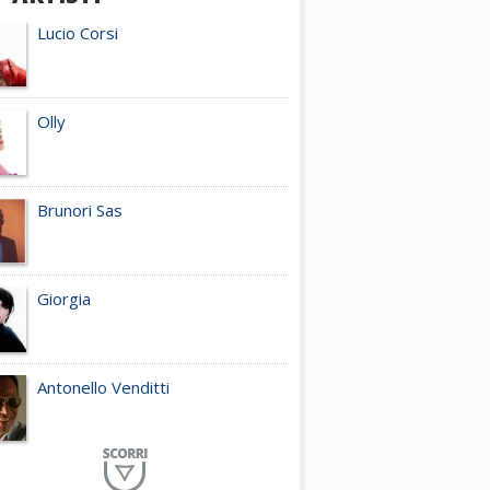
Lucio Corsi
Olly
Brunori Sas
Giorgia
Antonello Venditti
Planet Funk