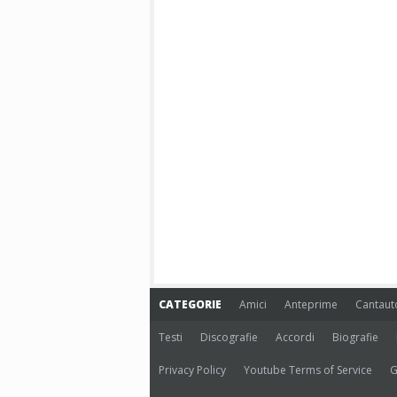
CATEGORIE
Amici
Anteprime
Cantaut
Testi
Discografie
Accordi
Biografie
Privacy Policy
Youtube Terms of Service
G