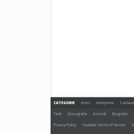
CATEGORIE
Amici
Anteprime
Cantaut
Testi
Discografie
Accordi
Biografie
Privacy Policy
Youtube Terms of Service
G