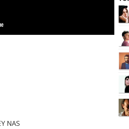
Y NAS