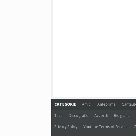
CATEGORIE
Amici
Anteprime
Cantaut
Testi
Discografie
Accordi
Biografie
Privacy Policy
Youtube Terms of Service
G