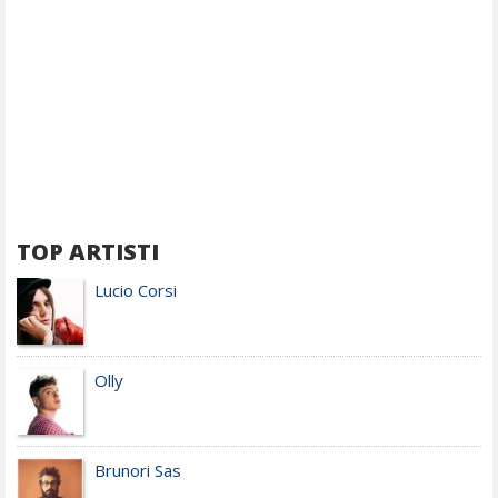
TOP ARTISTI
Lucio Corsi
Olly
Brunori Sas