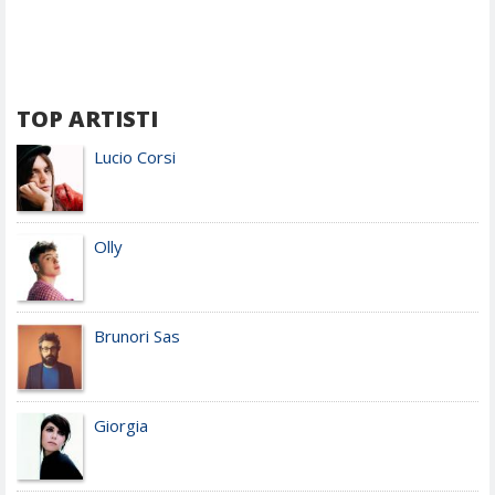
TOP ARTISTI
Lucio Corsi
Olly
Brunori Sas
Giorgia