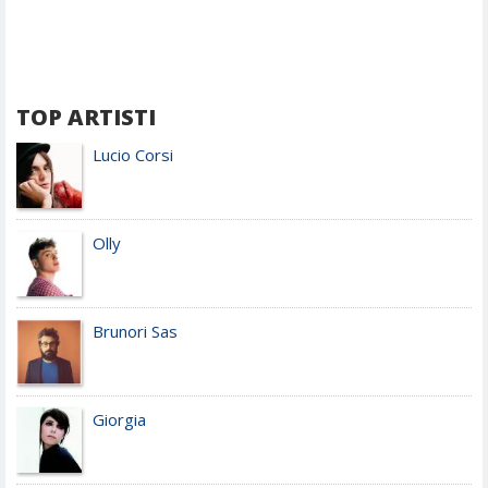
TOP ARTISTI
Lucio Corsi
Olly
Brunori Sas
Giorgia