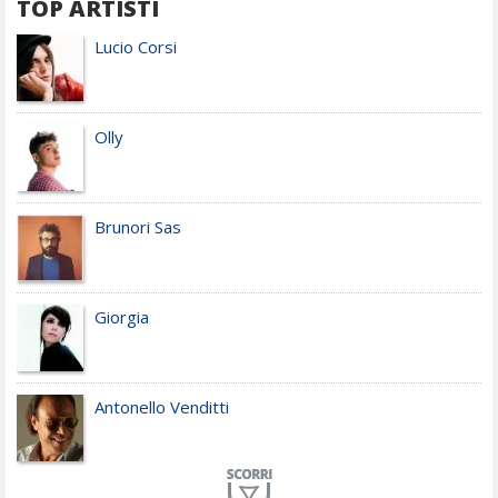
TOP ARTISTI
Lucio Corsi
Olly
Brunori Sas
Giorgia
Antonello Venditti
Planet Funk