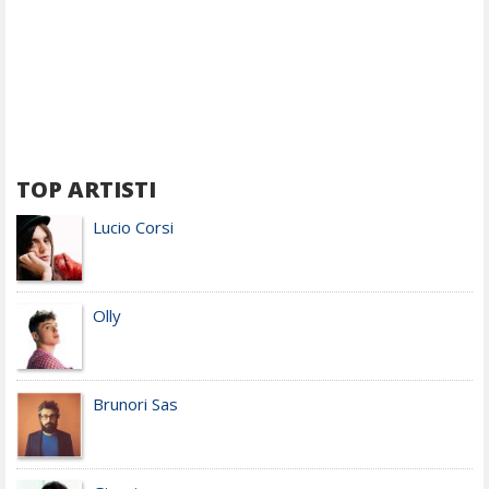
TOP ARTISTI
Lucio Corsi
Olly
Brunori Sas