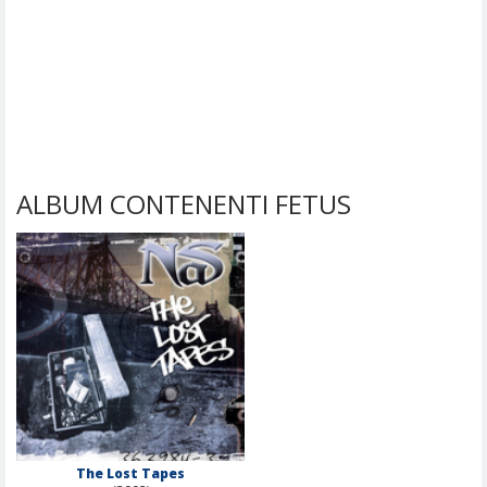
ALBUM CONTENENTI FETUS
The Lost Tapes