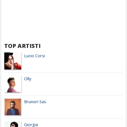
TOP ARTISTI
Lucio Corsi
Olly
Brunori Sas
Giorgia