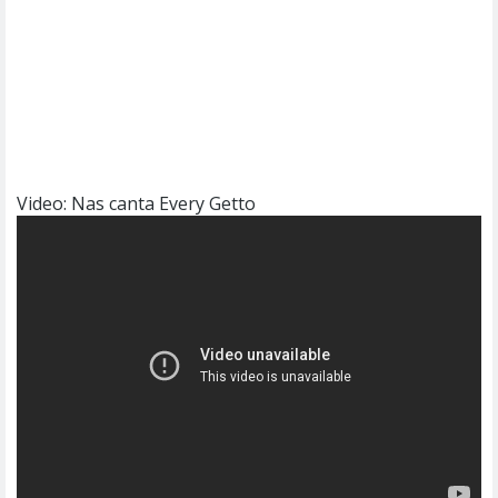
Video: Nas canta Every Getto