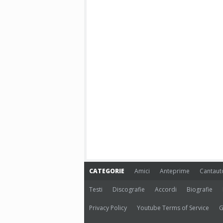
CATEGORIE
Amici
Anteprime
Cantaut
Testi
Discografie
Accordi
Biografie
Privacy Policy
Youtube Terms of Service
G