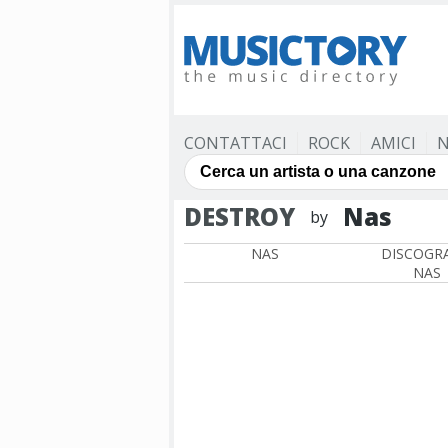
CONTATTACI
ROCK
AMICI
N
DESTROY
Nas
by
NAS
DISCOGRA
NAS