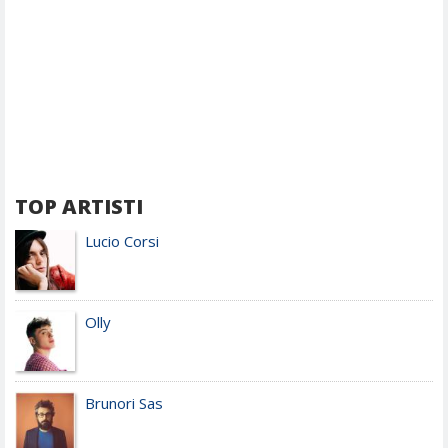
TOP ARTISTI
Lucio Corsi
Olly
Brunori Sas