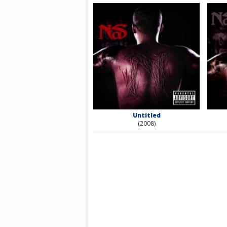
Untitled
(2008)