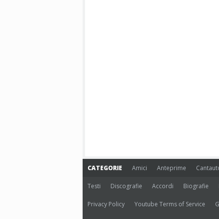
CATEGORIE
Amici
Anteprime
Cantaut
Testi
Discografie
Accordi
Biografie
Privacy Policy
Youtube Terms of Service
G