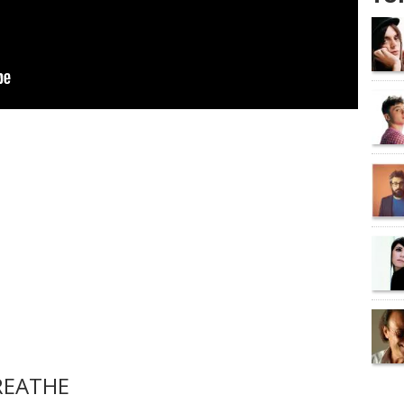
REATHE