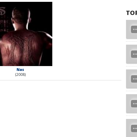
TO
Nas
(2008)