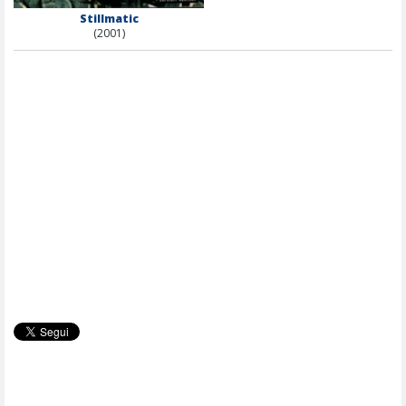
Stillmatic
(2001)