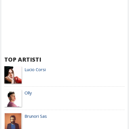
TOP ARTISTI
Lucio Corsi
Olly
Brunori Sas