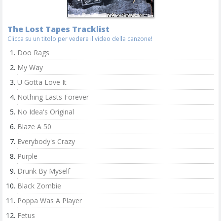
The Lost Tapes Tracklist
Clicca su un titolo per vedere il video della canzone!
Doo Rags
My Way
U Gotta Love It
Nothing Lasts Forever
No Idea's Original
Blaze A 50
Everybody's Crazy
Purple
Drunk By Myself
Black Zombie
Poppa Was A Player
Fetus