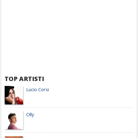
TOP ARTISTI
Lucio Corsi
Olly