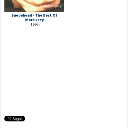
Suedehead - The Best Of
Morrissey
(1997)