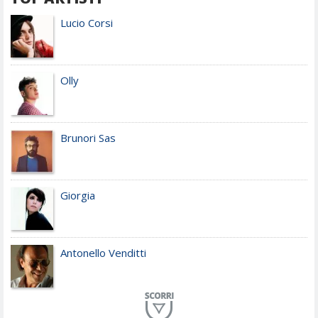
Lucio Corsi
Olly
Brunori Sas
Giorgia
Antonello Venditti
Planet Funk