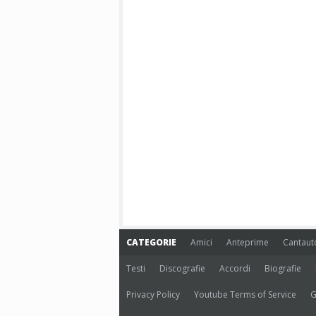
CATEGORIE
Amici
Anteprime
Cantaut
Testi
Discografie
Accordi
Biografie
Privacy Policy
Youtube Terms of Service
G