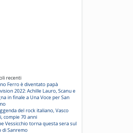
(Sal da Vinci)
Pinguini Tattici Nucleari
Canzone Estiva
(Annalisa Scarrone)
Rose Villain
Comuni Immortali
(Achille Lauro)
Marracash
So Easy (To Fall In Love)
(Olivia Dean)
oli recenti
ano Ferro è diventato papà
vision 2022: Achille Lauro, Scanu e
Serenamente
na in finale a Una Voce per San
(Juli)
ino
eggenda del rock italiano, Vasco
i, compie 70 anni
e Vessicchio torna questa sera sul
o di Sanremo