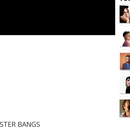
STER BANGS