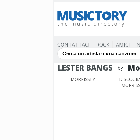
CONTATTACI
ROCK
AMICI
N
LESTER BANGS
Mo
by
MORRISSEY
DISCOGRA
MORRIS