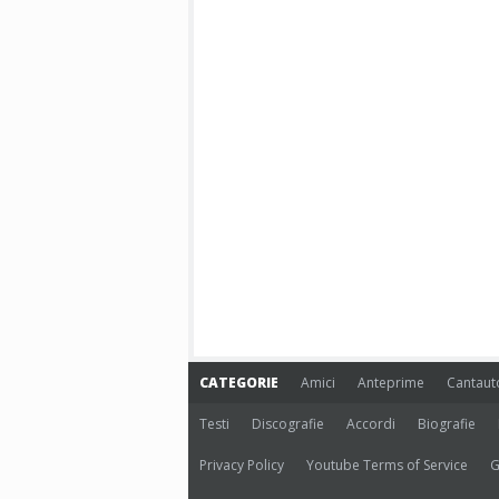
CATEGORIE
Amici
Anteprime
Cantaut
Testi
Discografie
Accordi
Biografie
Privacy Policy
Youtube Terms of Service
G