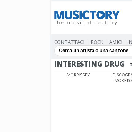
CONTATTACI
ROCK
AMICI
N
INTERESTING DRUG
b
MORRISSEY
DISCOGRA
MORRIS