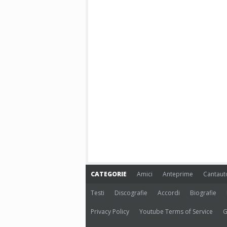
CATEGORIE
Amici
Anteprime
Cantaut
Testi
Discografie
Accordi
Biografie
Privacy Policy
Youtube Terms of Service
G