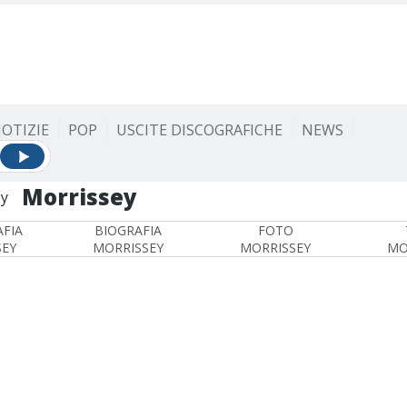
OTIZIE
POP
USCITE DISCOGRAFICHE
NEWS
Morrissey
y
FIA
BIOGRAFIA
FOTO
SEY
MORRISSEY
MORRISSEY
MO