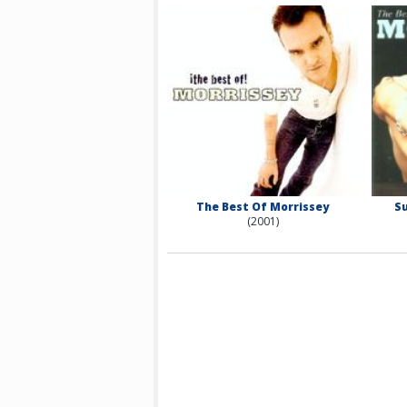
The Best Of Morrissey
Su
(2001)