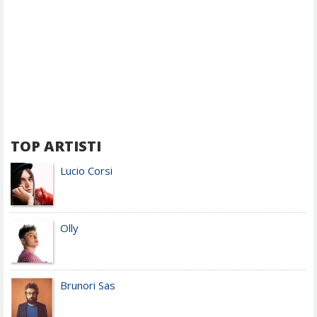
TOP ARTISTI
Lucio Corsi
Olly
Brunori Sas