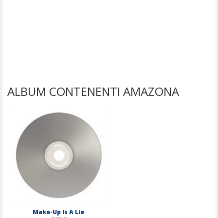
ALBUM CONTENENTI AMAZONA
Make-Up Is A Lie