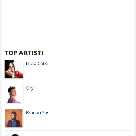
TOP ARTISTI
Lucio Corsi
Olly
Brunori Sas