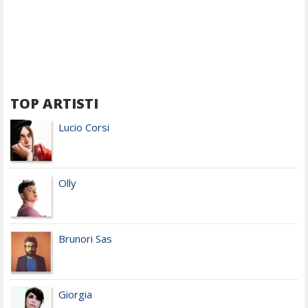
TOP ARTISTI
Lucio Corsi
Olly
Brunori Sas
Giorgia