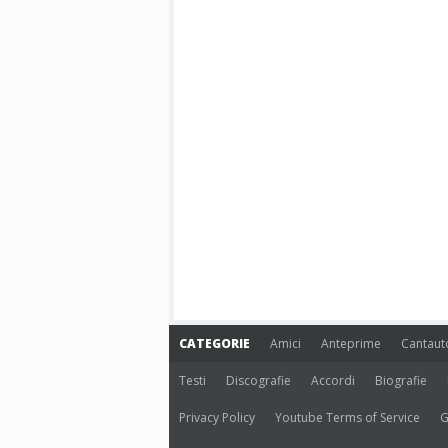
CATEGORIE
Amici
Anteprime
Cantaut
Testi
Discografie
Accordi
Biografie
Privacy Policy
Youtube Terms of Service
G