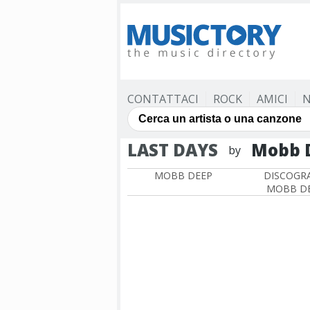
CONTATTACI
ROCK
AMICI
N
LAST DAYS
Mobb 
by
MOBB DEEP
DISCOGRA
MOBB D