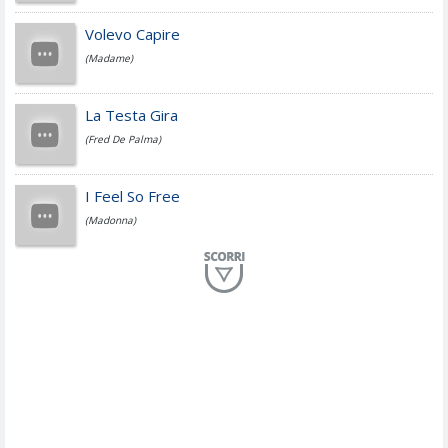
Jovanotti
Volevo Capire
(Madame)
Fedez
La Testa Gira
(Fred De Palma)
Simone Cristicchi
I Feel So Free
(Madonna)
Lucio Dalla
Al Mio Paese
(Serena Brancale)
ModÃ
Free To Love
(Duran Duran)
Marco Masini
Let Me Be