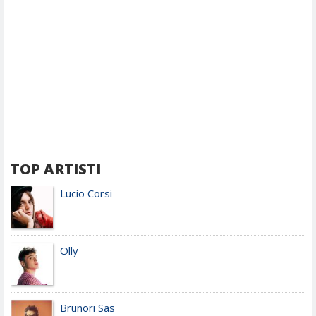
TOP ARTISTI
Lucio Corsi
Olly
Brunori Sas