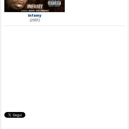
Infamy
(2001)