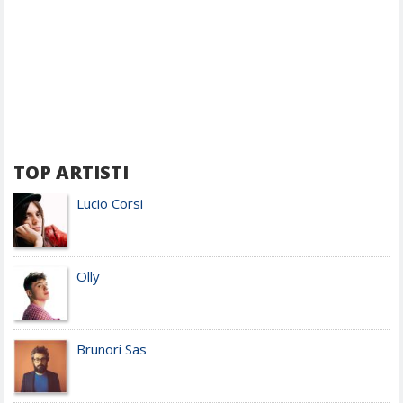
TOP ARTISTI
Lucio Corsi
Olly
Brunori Sas