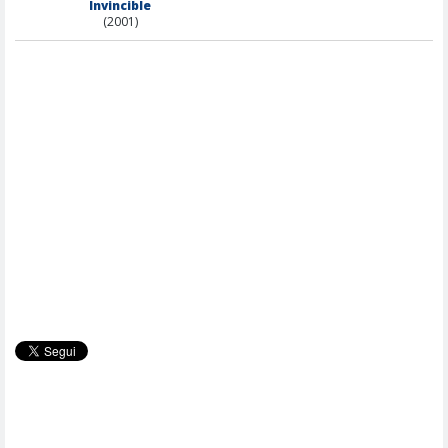
Invincible
(2001)