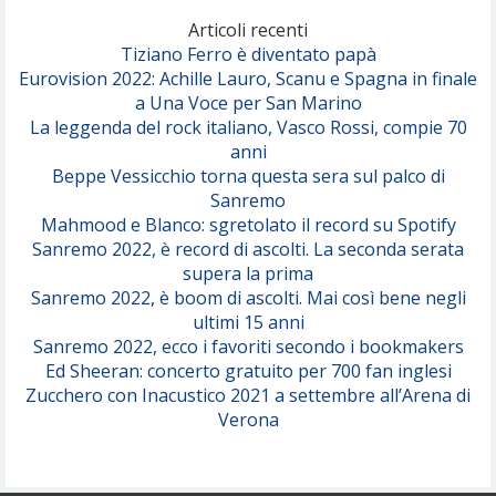
(Olivia Dean)
Articoli recenti
Tiziano Ferro è diventato papà
Eurovision 2022: Achille Lauro, Scanu e Spagna in finale
Serenamente
a Una Voce per San Marino
(Juli)
La leggenda del rock italiano, Vasco Rossi, compie 70
anni
Beppe Vessicchio torna questa sera sul palco di
Sanremo
Mahmood e Blanco: sgretolato il record su Spotify
Sanremo 2022, è record di ascolti. La seconda serata
supera la prima
Sanremo 2022, è boom di ascolti. Mai così bene negli
ultimi 15 anni
Sanremo 2022, ecco i favoriti secondo i bookmakers
Ed Sheeran: concerto gratuito per 700 fan inglesi
Zucchero con Inacustico 2021 a settembre all’Arena di
Verona