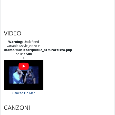
VIDEO
Warning
: Undefined
variable $style_video in
/home/musictor/public_html/artista.php
on line
508
>
Canção Do Mar
CANZONI