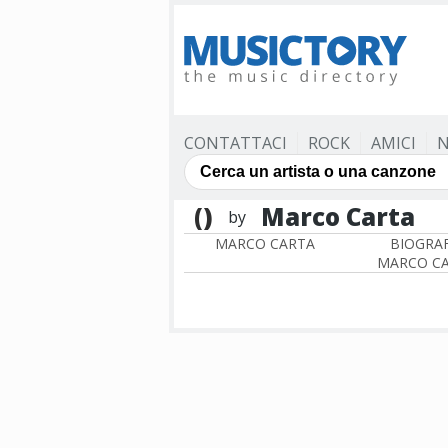
CONTATTACI
ROCK
AMICI
N
()
Marco Carta
by
MARCO CARTA
BIOGRAF
MARCO C