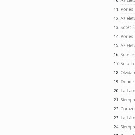
Az Élet
Por és
Az élet
Sötét 
Por és
Az Élet
Sötét 
Solo L
Olvidar
Donde 
La Lam
Siempr
Corazo
La Lám
Siempr