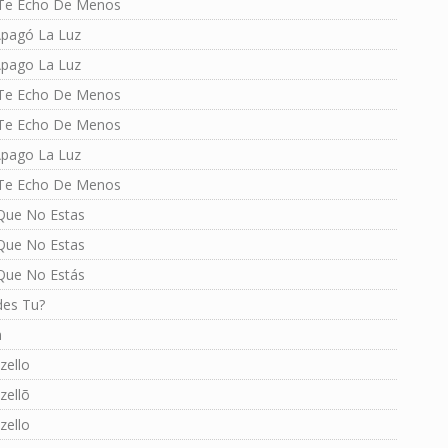
Te Echo De Menos
Apagó La Luz
Apago La Luz
Te Echo De Menos
Te Echo De Menos
Apago La Luz
Te Echo De Menos
Que No Estas
Que No Estas
Que No Estás
des Tu?
n
zello
zellõ
zello