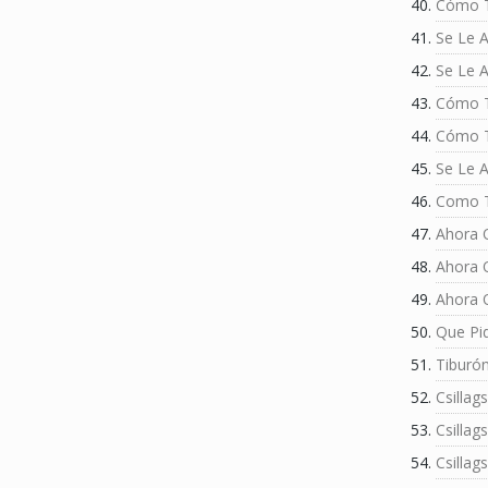
Cómo 
Se Le 
Se Le 
Cómo 
Cómo 
Se Le 
Como 
Ahora 
Ahora 
Ahora 
Que Pi
Tiburó
Csillags
Csillags
Csillags