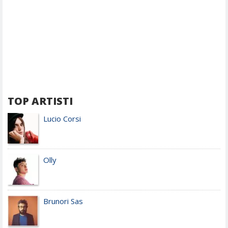
TOP ARTISTI
Lucio Corsi
Olly
Brunori Sas