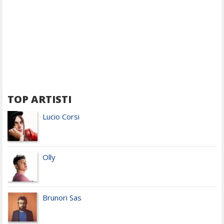
TOP ARTISTI
Lucio Corsi
Olly
Brunori Sas