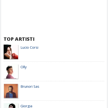
TOP ARTISTI
Lucio Corsi
Olly
Brunori Sas
Giorgia