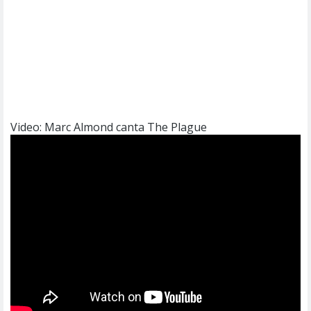
Video: Marc Almond canta The Plague