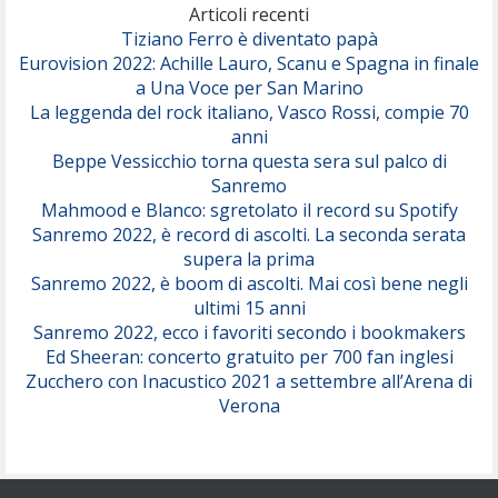
(Olivia Dean)
Articoli recenti
Tiziano Ferro è diventato papà
Eurovision 2022: Achille Lauro, Scanu e Spagna in finale
Serenamente
a Una Voce per San Marino
(Juli)
La leggenda del rock italiano, Vasco Rossi, compie 70
anni
Beppe Vessicchio torna questa sera sul palco di
Sanremo
Mahmood e Blanco: sgretolato il record su Spotify
Sanremo 2022, è record di ascolti. La seconda serata
supera la prima
Sanremo 2022, è boom di ascolti. Mai così bene negli
ultimi 15 anni
Sanremo 2022, ecco i favoriti secondo i bookmakers
Ed Sheeran: concerto gratuito per 700 fan inglesi
Zucchero con Inacustico 2021 a settembre all’Arena di
Verona