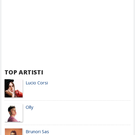
TOP ARTISTI
Lucio Corsi
Olly
Brunori Sas