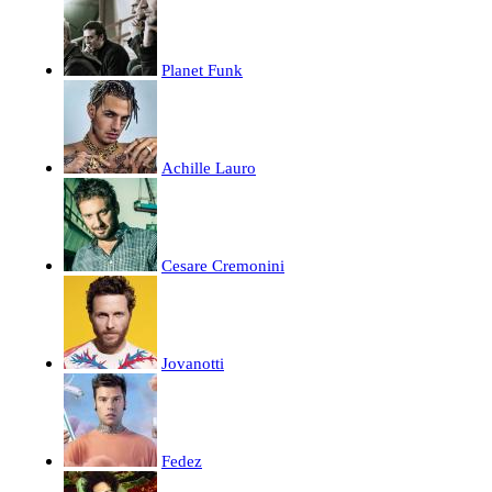
Planet Funk
Achille Lauro
Cesare Cremonini
Jovanotti
Fedez