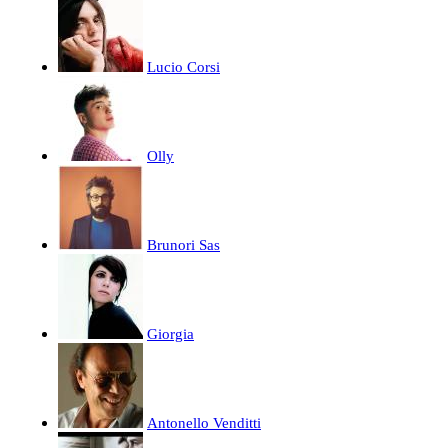
Lucio Corsi
Olly
Brunori Sas
Giorgia
Antonello Venditti