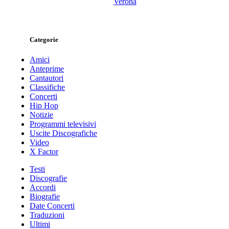
Verona
Categorie
Amici
Anteprime
Cantautori
Classifiche
Concerti
Hip Hop
Notizie
Programmi televisivi
Uscite Discografiche
Video
X Factor
Testi
Discografie
Accordi
Biografie
Date Concerti
Traduzioni
Ultimi