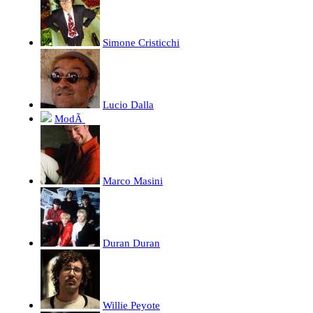
Simone Cristicchi
Lucio Dalla
ModÃ
Marco Masini
Duran Duran
Willie Peyote