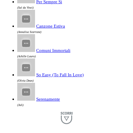
Per Sempre Si
(Sal da Vinci)
Canzone Estiva
(Annalisa Scarrone)
Comuni Immortali
(Achille Lauro)
So Easy (To Fall In Love)
(Olivia Dean)
Serenamente
(Juli)