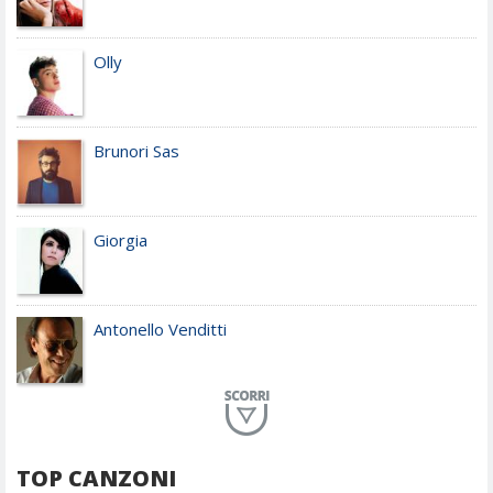
Olly
Brunori Sas
Giorgia
Antonello Venditti
Planet Funk
TOP CANZONI