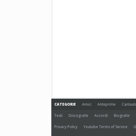
CATEGORIE
Amici
Anteprime
Cantaut
Testi
Discografie
Accordi
Biografie
Privacy Policy
Youtube Terms of Service
G