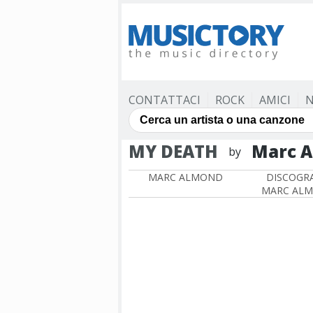
CONTATTACI
ROCK
AMICI
N
MY DEATH
Marc 
by
MARC ALMOND
DISCOGRA
MARC AL