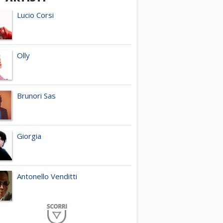
Lucio Corsi
Olly
Brunori Sas
Giorgia
Antonello Venditti
Planet Funk