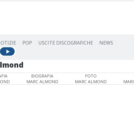
OTIZIE
POP
USCITE DISCOGRAFICHE
NEWS
Almond
FIA
BIOGRAFIA
FOTO
MOND
MARC ALMOND
MARC ALMOND
MAR