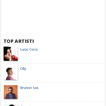
TOP ARTISTI
Lucio Corsi
Olly
Brunori Sas