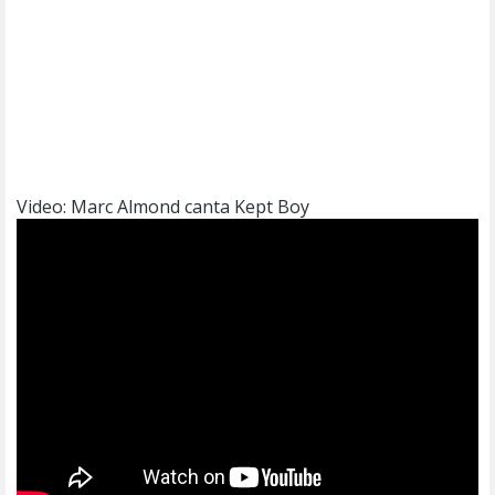
Video: Marc Almond canta Kept Boy