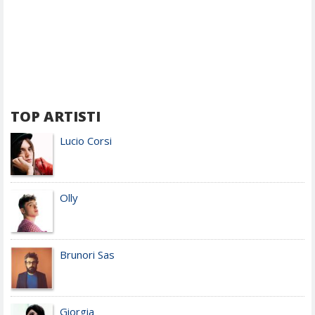
TOP ARTISTI
Lucio Corsi
Olly
Brunori Sas
Giorgia