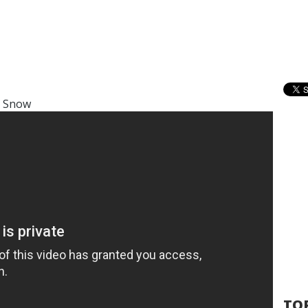
n Snow
TOP