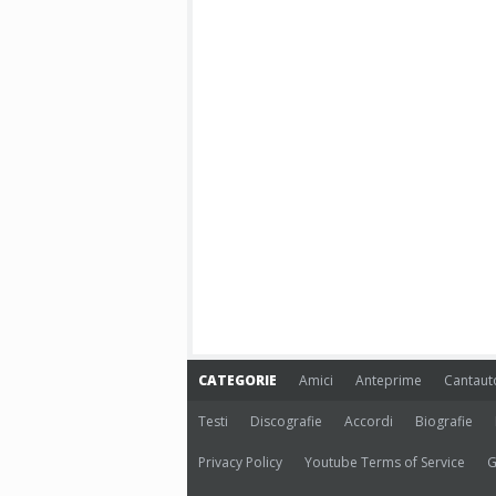
CATEGORIE
Amici
Anteprime
Cantaut
Testi
Discografie
Accordi
Biografie
Privacy Policy
Youtube Terms of Service
G