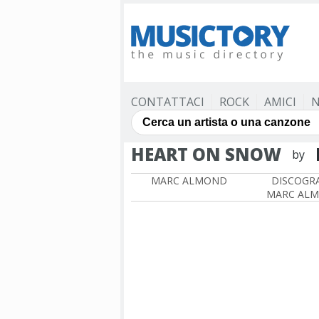
CONTATTACI
ROCK
AMICI
N
HEART ON SNOW
by
MARC ALMOND
DISCOGRA
MARC AL