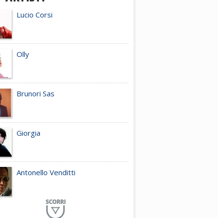
Lucio Corsi
Olly
Brunori Sas
Giorgia
Antonello Venditti
Planet Funk